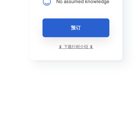
No assumed knowledge
预订
⏬ 下载行程介绍 ⏬