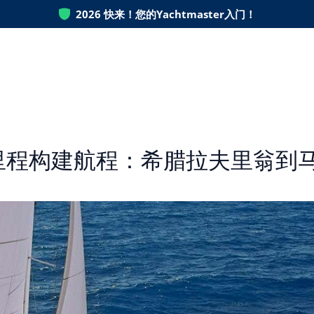
2026
快来！您的Yachtmaster入门！
里程构建航程：希腊拉夫里翁到