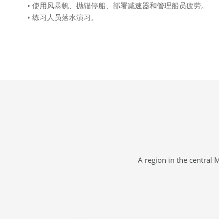
• 使用风暴帆、抛锚停船、部署减速器和管理船员疲劳。
• 练习人员落水演习。
A region in the central 