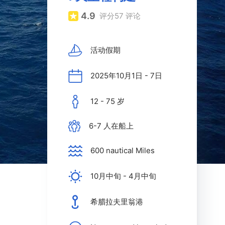
4.9
评分
57
评论
活动假期
2025年10月1日 - 7日
12 - 75 岁
6-7 人在船上
600 nautical Miles
10月中旬 - 4月中旬
希腊拉夫里翁港