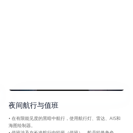
夜间航行与值班
• 在有限能见度的黑暗中航行，使用航行灯、雷达、AIS和
海图绘制器。
• 值班涉及在长途航行中轮班（值班），船员轮换角色。