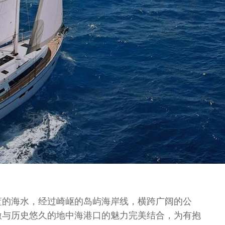
蓝的海水，经过崎岖的岛屿海岸线，横跨广阔的公
激与历史悠久的地中海港口的魅力完美结合，为有抱