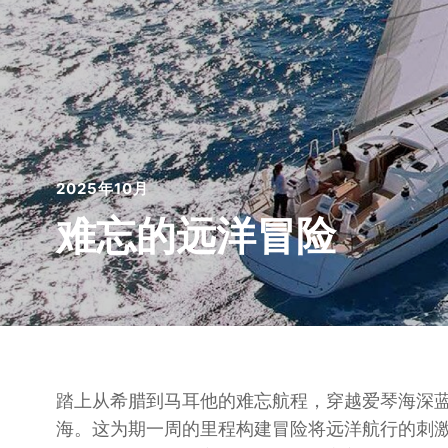
2025年10月
难忘的远洋冒险
踏上从希腊到马耳他的难忘航程，穿越爱琴海深
海。这为期一周的里程构建冒险将远洋航行的刺